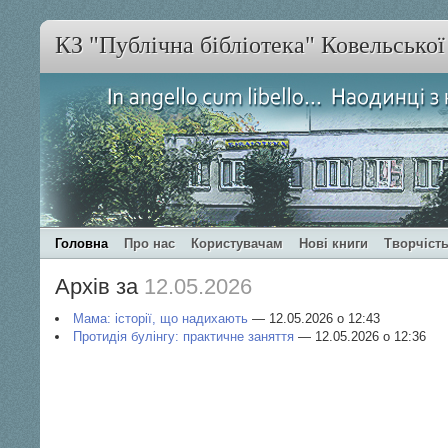
КЗ "Публічна бібліотека" Ковельсько
Головна
Про нас
Користувачам
Нові книги
Творчість
Архів за
12.05.2026
Мама: історії, що надихають
— 12.05.2026 о 12:43
Протидія булінгу: практичне заняття
— 12.05.2026 о 12:36