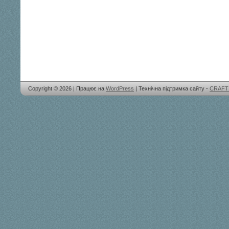
Copyright © 2026 | Працює на
WordPress
| Технічна підтримка сайту -
CRAFT 