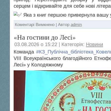
серцем і відкривайте для себе нові літерат
Яка з книг першою привернула вашу 
до
Коментарі Вимкнено
| Автор
admin
Оголошуємо
«Тиждень
«На гостини до Лесі»
кольорового
читання»!
03.08.2026 о 15:22 | Категорія:
Новини
Команда
#КЗ_Публічна_бібліотека_Ковел
VIII Всеукраїнського благодійного Етно
Лесі» у Колодяжному