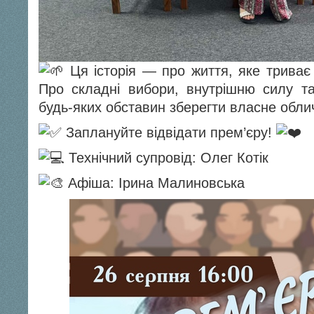
Ця історія — про життя, яке триває
Про складні вибори, внутрішню силу т
будь-яких обставин зберегти власне обли
Заплануйте відвідати прем’єру!
Технічний супровід: Олег Котік
Афіша: Ірина Малиновська