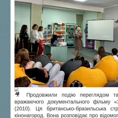
Продовжили подію переглядом та
вражаючого документального фільму 
(2010). Ця британсько-бразильська ст
кінонагород. Вона розповідає про відомо