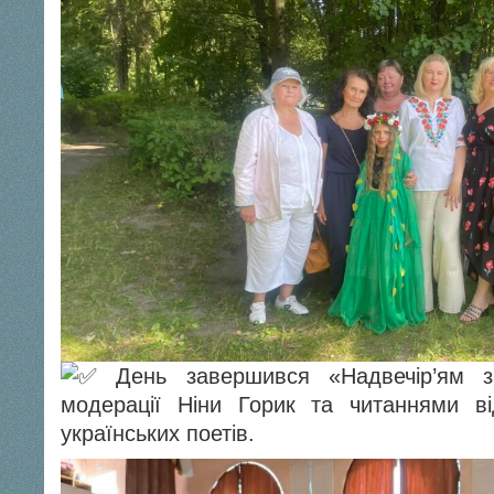
День завершився «Надвечір’ям з
модерації Ніни Горик та читаннями ві
українських поетів.