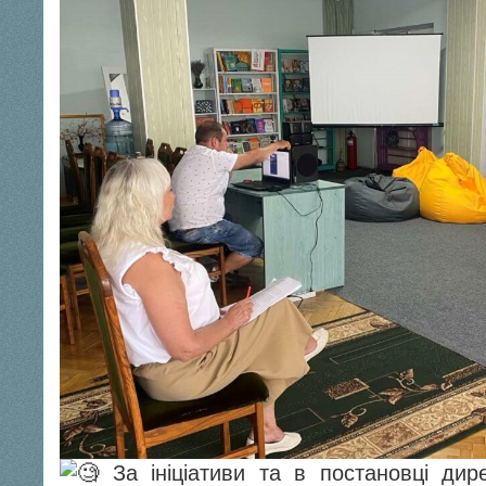
За ініціативи та в постановці дир