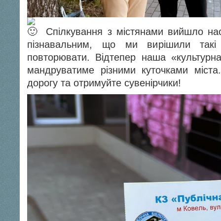
Спілкування з містянами вийшло на
пізнавальним, що ми вирішили такі 
повторювати. Відтепер наша «культурна
мандруватиме різними куточками міста.
дорогу та отримуйте сувенірчики!