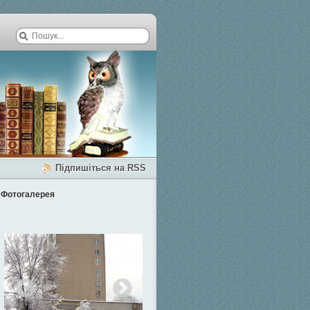
Підпишіться на RSS
Фотогалерея