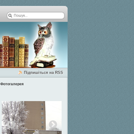
Підпишіться на RSS
Фотогалерея