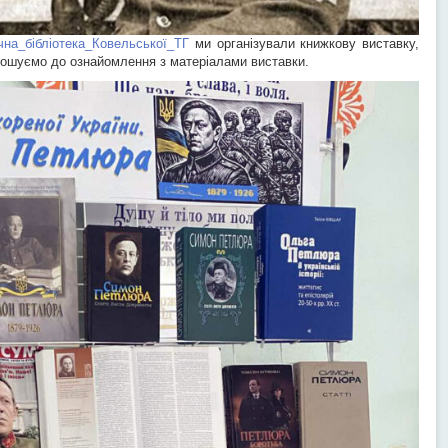
чна_бібліотека_Ковельської_ТГ
ми організували книжкову виставку,
ошуємо до ознайомлення з матеріалами виставки.