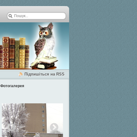
Підпишіться на RSS
Фотогалерея