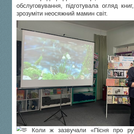
обслуговування, підготувала огляд книг
зрозуміти неосяжний мамин світ.
Коли ж зазвучали «Пісня про ру