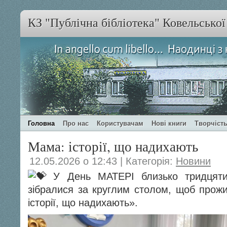
КЗ "Публічна бібліотека" Ковельсько
Головна
Про нас
Користувачам
Нові книги
Творчість
Мама: історії, що надихають
12.05.2026 о 12:43 | Категорія:
Новини
У День МАТЕРІ близько тридцяти
зібралися за круглим столом, щоб прожи
історії, що надихають».