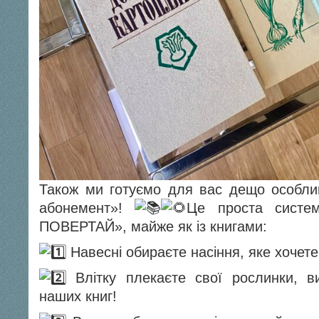
Також ми готуємо для вас дещо особли
абонемент»!
Це проста сист
ПОВЕРТАЙ», майже як із книгами:
Навесні обираєте насіння, яке хочете
Влітку плекаєте свої рослинки, в
наших книг!