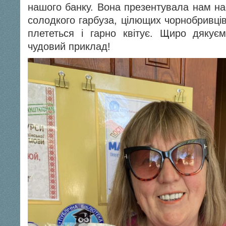
нашого банку. Вона презентувала нам нас
солодкого гарбуза, цілющих чорнобривців
плететься і гарно квітує. Щиро дякуєм
чудовий приклад!