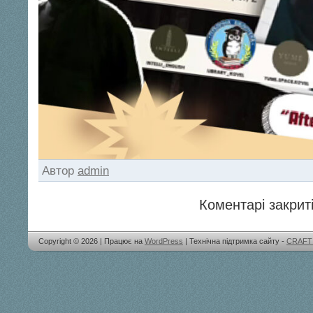
Автор
admin
Коментарі закриті
Copyright © 2026 | Працює на
WordPress
| Технічна підтримка сайту -
CRAFT 