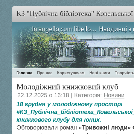
КЗ "Публічна бібліотека" Ковельсько
Головна
Про нас
Користувачам
Нові книги
Творчість
Молодіжний книжковий клуб
22.12.2025 о 16:18 | Категорія:
Новини
18 грудня у молодіжному просторі
#КЗ_Публічна_бібліотека_Ковельськоі
книжкового клубу для юних.
Обговорювали роман «
Тривожні люди» 