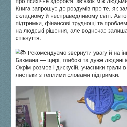
про психічне здоров’я, зв’язок між людьм
Книга запрошує до роздумів про те, як 
складному й несправедливому світі. Авто
підтримки, фінансові труднощі та проблем
на людські рішення, але водночас залиша
співчуття.
Рекомендуємо звернути увагу й на ін
Бакмана — щирі, глибокі та дуже людяні іс
Окрім розмов і дискусій, учасники грали в
листівки з теплими словами підтримки.