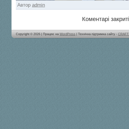
Автор
admin
Коментарі закриті
Copyright © 2026 | Працює на
WordPress
| Технічна підтримка сайту -
CRAFT 