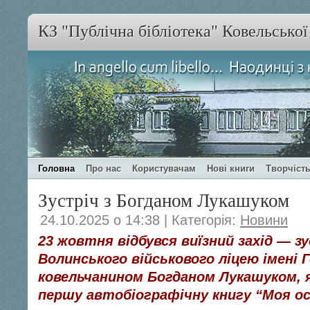
КЗ "Публічна бібліотека" Ковельсько
Головна
Про нас
Користувачам
Нові книги
Творчість
Зустріч з Богданом Лукашуком
24.10.2025 о 14:38 | Категорія:
Новини
23 жовтня відбувся виїзний захід — зу
Волинського військового ліцею імені 
ковельчанином Богданом Лукашуком, 
першу автобіографічну книгу “Моя о