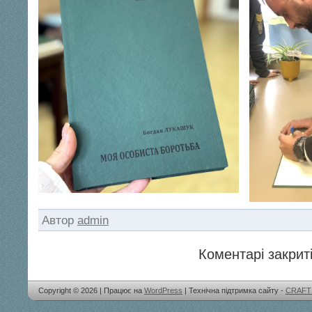
Автор
admin
Коментарі закриті
Copyright © 2026 | Працює на
WordPress
| Технічна підтримка сайту -
CRAFT 