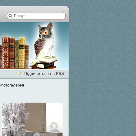
Підпишіться на RSS
Фотогалерея