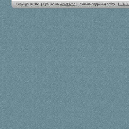
Copyright © 2026 | Працює на
WordPress
| Технічна підтримка сайту -
CRAFT 