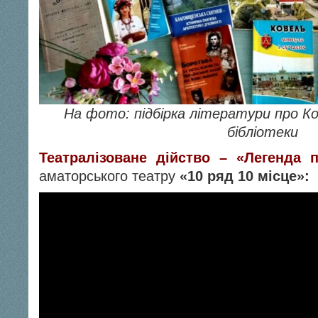
На фото: підбірка літератури про Ко
бібліотеки
Театралізоване дійство – «Легенда
аматорського театру
«10 ряд 10 місце»: