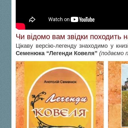
Чи відомо вам звідки походить 
Цікаву версію-легенду знаходимо у кни
Семенюка “Легенди Ковеля”
(подаємо 