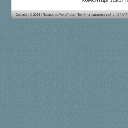
Copyright © 2026 | Працює на
WordPress
| Технічна підтримка сайту -
CRAFT 