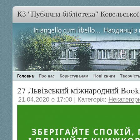
КЗ "Публічна бібліотека" Ковельсько
Головна
Про нас
Користувачам
Нові книги
Творчість
27 Львівський міжнародний Boo
21.04.2020 о 17:00 | Категорія:
Некатегор