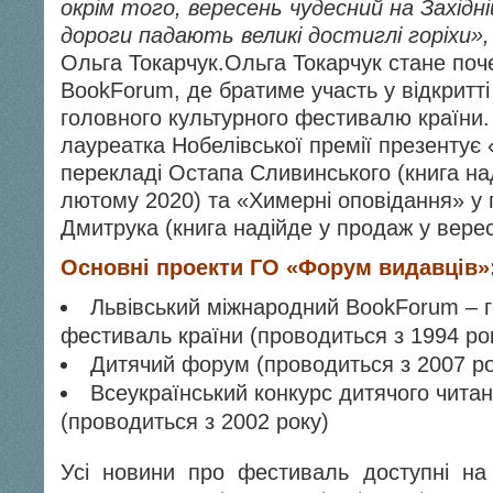
окрім того, вересень чудесний на Західній
дороги падають великі достиглі горіхи»
Ольга Токарчук.Ольга Токарчук стане поч
BookForum, де братиме участь у відкритті
головного культурного фестивалю країни
лауреатка Нобелівської премії презентує 
перекладі Остапа Сливинського (книга на
лютому 2020) та «Химерні оповідання» у 
Дмитрука (книга надійде у продаж у верес
Основні проекти ГО «Форум видавців»
Львівський міжнародний BookForum – 
фестиваль країни (проводиться з 1994 ро
Дитячий форум (проводиться з 2007 ро
Всеукраїнський конкурс дитячого чита
(проводиться з 2002 року)
Усі новини про фестиваль доступні на 