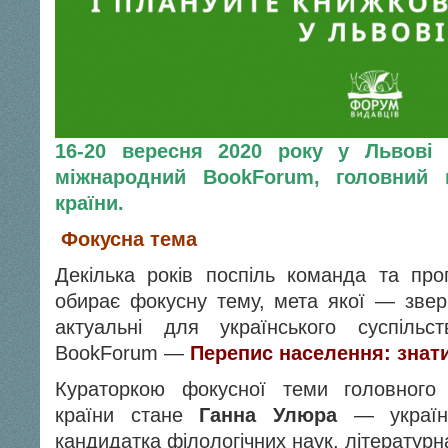
16-20 вересня 2020 року у Львові 
міжнародний BookForum, головний 
країни.
Фокусна тема
Декілька років поспіль команда та пр
обирає фокусну тему, мета якої — звер
актуальні для українського суспільс
BookForum —
Перепис населення: знати
Кураторкою фокусної теми головного
країни стане
Ганна Улюра
— україн
кандидатка філологічних наук, літератур