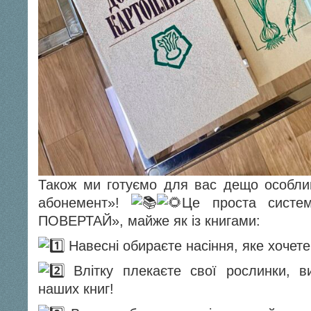
Також ми готуємо для вас дещо особли
абонемент»!
Це проста сист
ПОВЕРТАЙ», майже як із книгами:
Навесні обираєте насіння, яке хочете
Влітку плекаєте свої рослинки, в
наших книг!