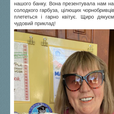
нашого банку. Вона презентувала нам нас
солодкого гарбуза, цілющих чорнобривців
плететься і гарно квітує. Щиро дякуєм
чудовий приклад!