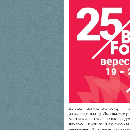
Більша частина експозиції – 
розташовується у
Львівському 
магазинчиків, кожен з яких предс
ярмарку – книги за ціною виробни
величезний. Ви можете присвятит