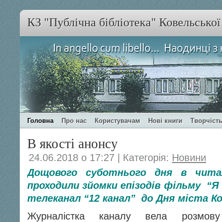
КЗ "Публічна бібліотека" Ковельсько
Головна
Про нас
Користувачам
Нові книги
Творчість
В якості анонсу
24.06.2018 о 17:27 | Категорія:
Новини
Дощового суботнього дня в читал
проходили зйомки епізодів фільму “Я
телеканал “12 канал” до Дня міста Ко
Журналістка каналу вела розмо