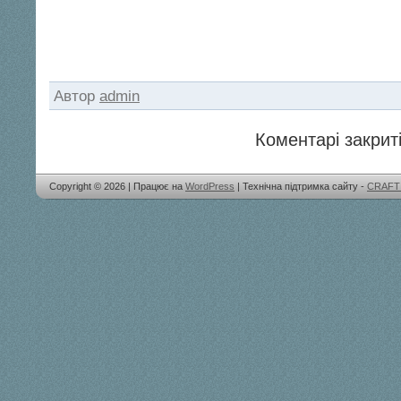
Автор
admin
Коментарі закриті
Copyright © 2026 | Працює на
WordPress
| Технічна підтримка сайту -
CRAFT 