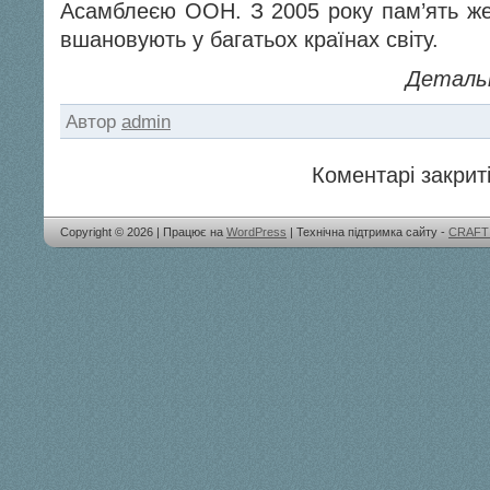
Асамблеєю ООН. З 2005 року пам’ять жер
вшановують у багатьох країнах світу.
Деталь
Автор
admin
Коментарі закриті
Copyright © 2026 | Працює на
WordPress
| Технічна підтримка сайту -
CRAFT 