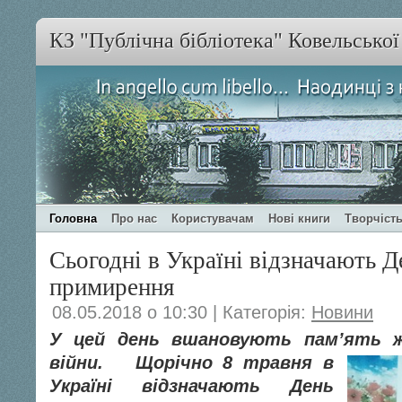
КЗ "Публічна бібліотека" Ковельсько
Головна
Про нас
Користувачам
Нові книги
Творчість
Сьогодні в Україні відзначають Д
примирення
08.05.2018 о 10:30 | Категорія:
Новини
У цей день вшановують пам’ять ж
війни.
Щорічно 8 травня в
Україні відзначають День