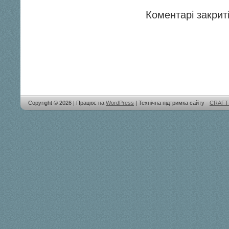
Коментарі закриті
Copyright © 2026 | Працює на
WordPress
| Технічна підтримка сайту -
CRAFT 