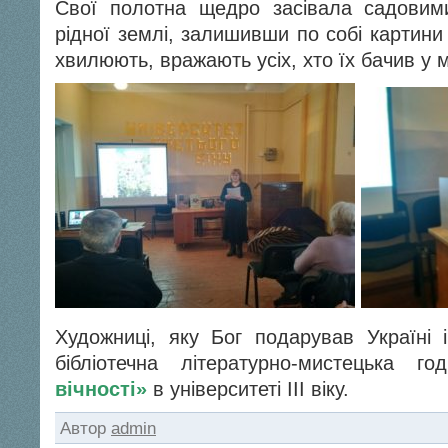
Свої полотна щедро засівала садовим
рідної землі, залишивши по собі картини –
хвилюють, вражають усіх, хто їх бачив у 
Художниці, яку Бог подарував Україні і
бібліотечна літературно-мистецька г
вічності»
в університеті ІІІ віку.
Автор
admin