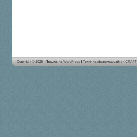
Copyright © 2026 | Працює на
WordPress
| Технічна підтримка сайту -
CRAFT 