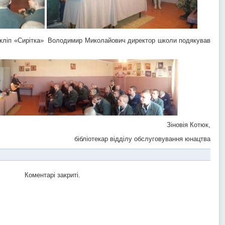
о кліп «Сирітка» Володимир Миколайович директор школи подякував
Зіновія Котюк,
бібліотекар відділу обслуговування юнацтва
Коментарі закриті.