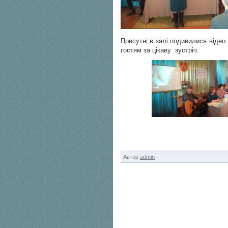
Присутні в залі подивилися віде
гостям за цікаву зустріч.
Автор
admin