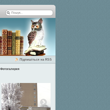
Підпишіться на RSS
Фотогалерея