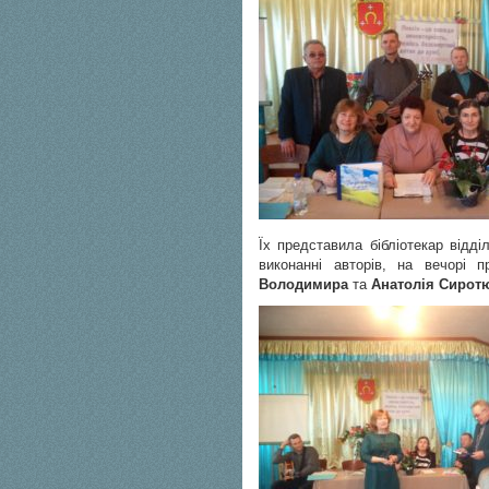
Їх представила бібліотекар від
виконанні авторів, на вечорі 
Володимира
та
Анатолія Сирот