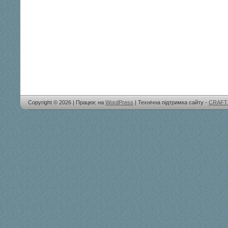
Copyright © 2026 | Працює на
WordPress
| Технічна підтримка сайту -
CRAFT 