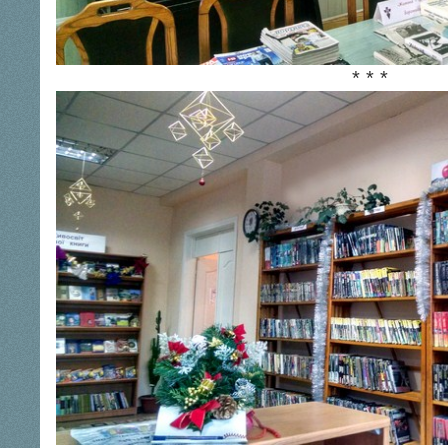
* * *