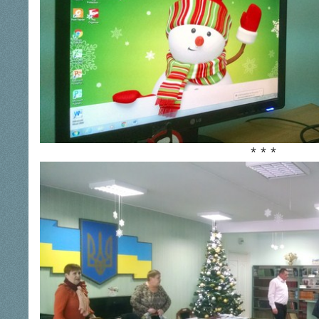
* * *