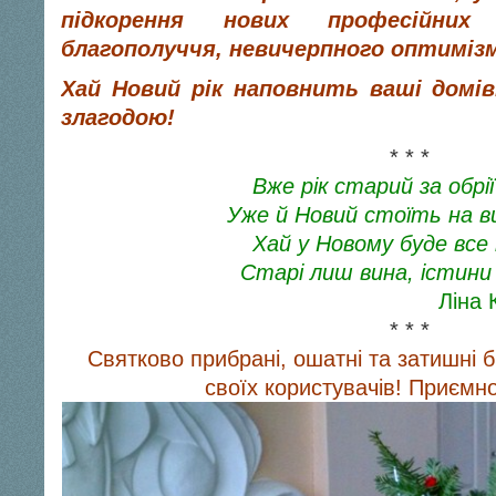
підкорення нових професійних 
благополуччя, невичерпного оптимізм
Хай Новий рік наповнить ваші домів
злагодою!
* * *
Вже рік старий за обрії
Уже й Новий стоїть на ви
Хай у Новому буде все 
Старі лиш вина, істини 
Ліна 
* * *
Святково прибрані, ошатні та затишні б
своїх користувачів! Приємно