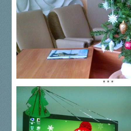
* * *