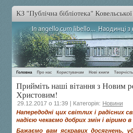
КЗ "Публічна бібліотека" Ковельсько
Головна
Про нас
Користувачам
Нові книги
Творчість
Прийміть наші вітання з Новим р
Христовим!
29.12.2017 о 11:39 | Категорія:
Новини
Напередодні цих світлих і радісних 
надією чекаємо добрих змін і віримо 
Бажаємо вам яскравих досягнень, уд