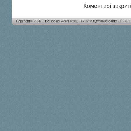
Коментарі закриті
Copyright © 2026 | Працює на
WordPress
| Технічна підтримка сайту -
CRAFT 