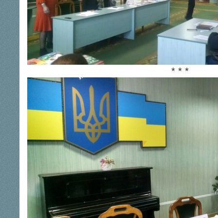
* * *