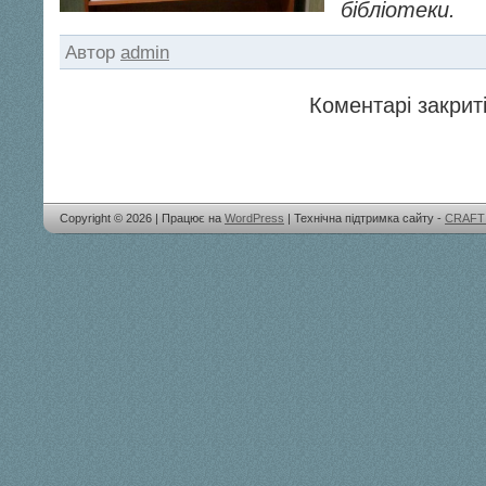
бібліотеки.
Автор
admin
Коментарі закриті
Copyright © 2026 | Працює на
WordPress
| Технічна підтримка сайту -
CRAFT 