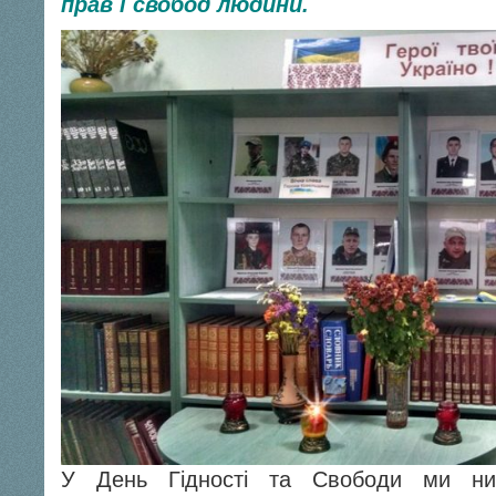
прав і свобод людини.
У День Гідності та Свободи ми низ