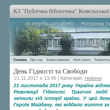
КЗ "Публічна бібліотека" Ковельсько
Головна
Про нас
Користувачам
Нові книги
Творчість
День Гідності та Свободи
21.11.2017 о 13:45 | Категорія:
Новини
21 листопада 2017 року Україна відз
Революції Гідності. Трагічні поді
змінили хід історії країни. У цей де
Героїв Майдану, які віддали життя за