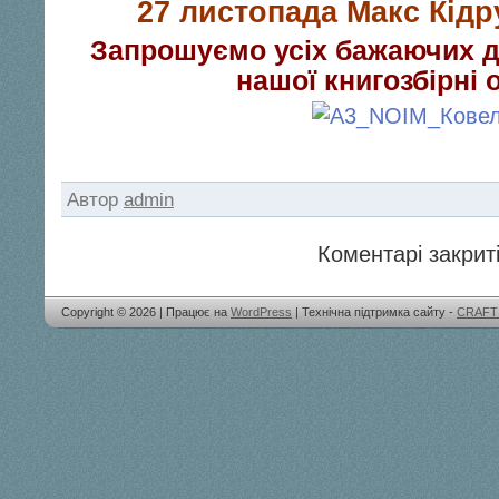
27 листопада Макс Кідру
Запрошуємо усіх бажаючих д
нашої книгозбірні о
Автор
admin
Коментарі закриті
Copyright © 2026 | Працює на
WordPress
| Технічна підтримка сайту -
CRAFT 