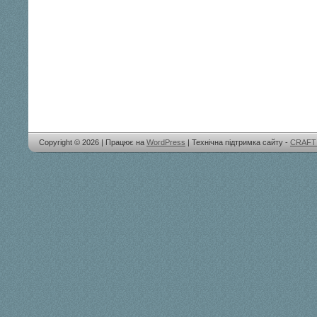
Copyright © 2026 | Працює на
WordPress
| Технічна підтримка сайту -
CRAFT 