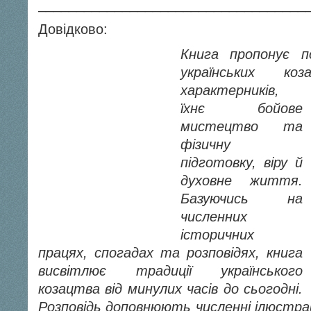
___________________________________
Довідково:
Книга пропонує п
українських ко
характерників,
їхнє бойове
мистецтво та
фізичну
підготовку, віру й
духовне життя.
Базуючись на
численних
історичних
працях, спогадах та розповідях, книга
висвітлює традиції українського
козацтва від минулих часів до сьогодні.
Розповідь доповнюють численні ілюстрац