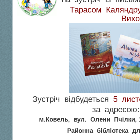
Тарасом Каляндр
Вихо
Зустріч відбудеться
5 лист
за адресою:
м.Ковель, вул. Олени Пчілки, 
Районна бібліотека дл