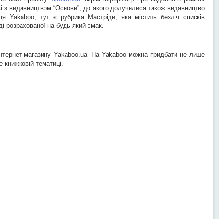
тві з видавництвом “Основи”, до якого долучилися також видавництво
ця Yakaboo, тут є рубрика Мастріди, яка містить безліч списків
ді розрахованої на будь-який смак.
нтернет-магазину Yakaboo.ua. На Yakaboo можна придбати не лише
е книжковій тематиці.