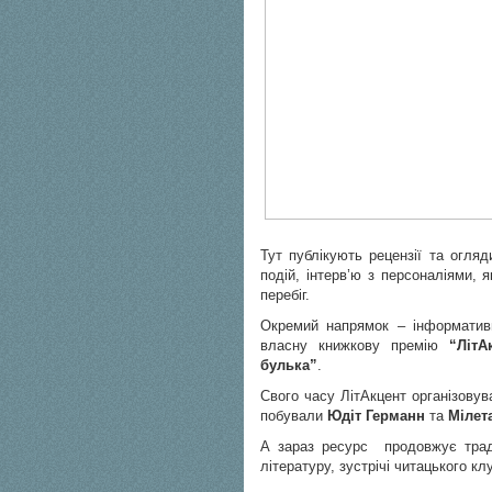
Тут публікують рецензії та огля
подій, інтерв’ю з персоналіями, 
перебіг.
Окремий напрямок – інформативн
власну книжкову премію
“ЛітА
булька”
.
Свого часу ЛітАкцент організовува
побували
Юдіт Германн
та
Мілет
А зараз ресурс продовжує трад
літературу, зустрічі читацького клу