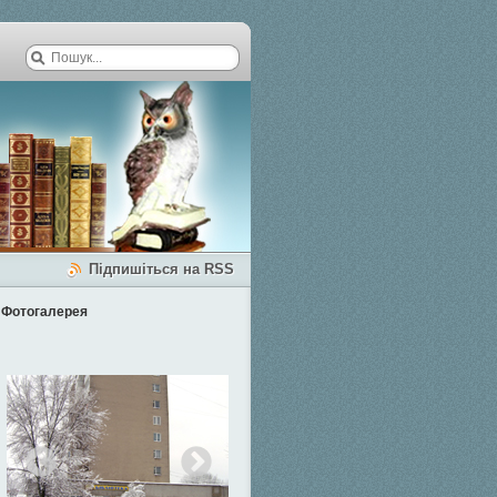
Підпишіться на RSS
Фотогалерея