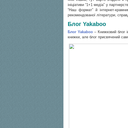
ініціативи “1+1 медіа” у партнерс
“Наш формат” й інтернет-крамни
рекомендованої літератури, справ
Блог Yakaboo
Блог Yakaboo
– Книжковий блог і
книжки, але блог присвячений сам