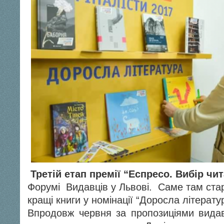
Третій етап премії “Еспресо. Вибір чит
Форумі Видавців у Львові. Саме там ста
кращі книги у номінації “Доросла літератур
Впродовж червня за пропозиціями вида