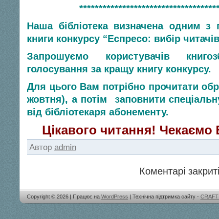
***********************************
Наша бібліотека визначена одним з 
книги конкурсу “Еспресо: вибір читачів
Запрошуємо користувачів книго
голосування за кращу книгу конкурсу.
Для цього Вам потрібно прочитати обра
жовтня), а потім заповнити спеціальн
від бібліотекаря абонементу.
Цікавого читання! Чекаємо В
Автор
admin
Коментарі закриті
Copyright © 2026 | Працює на
WordPress
| Технічна підтримка сайту -
CRAFT 