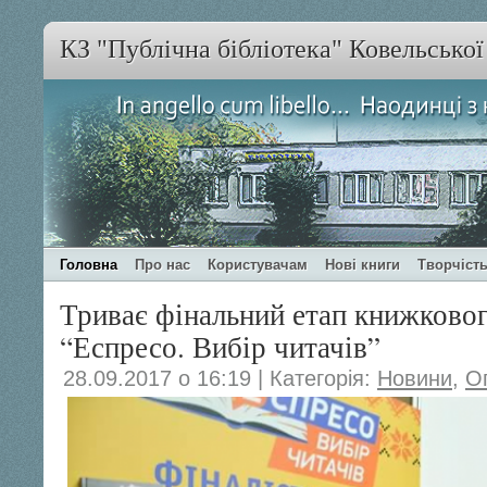
КЗ "Публічна бібліотека" Ковельсько
Головна
Про нас
Користувачам
Нові книги
Творчість
Триває фінальний етап книжково
“Еспресо. Вибір читачів”
28.09.2017 о 16:19 | Категорія:
Новини
,
О