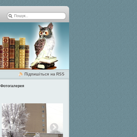
Підпишіться на RSS
Фотогалерея