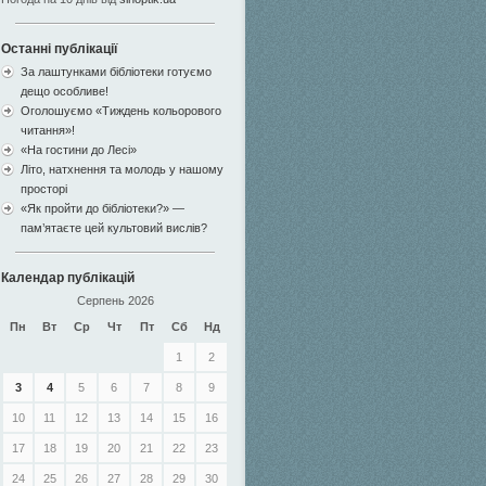
Останні публікації
За лаштунками бібліотеки готуємо
дещо особливе!
Оголошуємо «Тиждень кольорового
читання»!
«На гостини до Лесі»
Літо, натхнення та молодь у нашому
просторі
«Як пройти до бібліотеки?» —
пам’ятаєте цей культовий вислів?
Календар публікацій
Серпень 2026
Пн
Вт
Ср
Чт
Пт
Сб
Нд
1
2
3
4
5
6
7
8
9
10
11
12
13
14
15
16
17
18
19
20
21
22
23
24
25
26
27
28
29
30