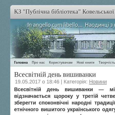
КЗ "Публічна бібліотека" Ковельсько
Головна
Про нас
Користувачам
Нові книги
Творчість
Всесвітній день вишиванки
19.05.2017 о 18:46 | Категорія:
Новини
Всесвітній день вишиванки — мі
відзначається щороку у третій четв
зберегти споконвічні народні традиці
етнічного вишитого українського одяг