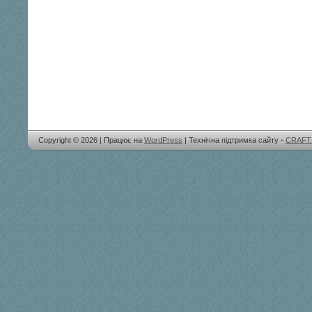
Copyright © 2026 | Працює на
WordPress
| Технічна підтримка сайту -
CRAFT 