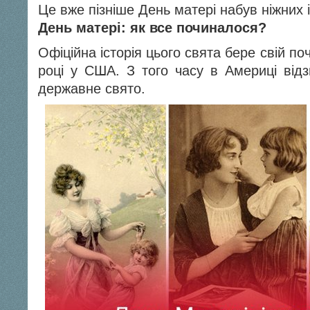
Це вже пізніше День матері набув ніжних 
День матері: як все починалося?
Офіційна історія цього свята бере свій п
році у США. З того часу в Америці відз
державне свято.