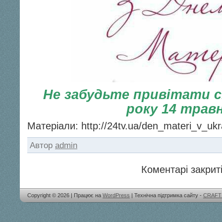
Не забудьте привітати с
року 14 трав
Матеріали: http://24tv.ua/den_materi_v_ukr
Автор
admin
Коментарі закриті
Copyright © 2026 | Працює на
WordPress
| Технічна підтримка сайту -
CRAFT 