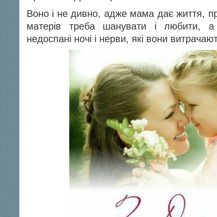
Воно і не дивно, адже мама дає життя, п
матерів треба шанувати і любити, а
недоспані ночі і нерви, які вони витрачают