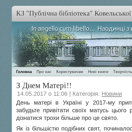
КЗ "Публічна бібліотека" Ковельсько
Головна
Про нас
Користувачам
Нові книги
Творчість
З Днем Матері!!
14.05.2017 о 11:06 | Категорія:
Новини
День матері в Україні у 2017-му при
забудьте привітати своїх матусь цього 
дізнатися трохи більше про це свято.
Як із більшістю подібних свят, починало