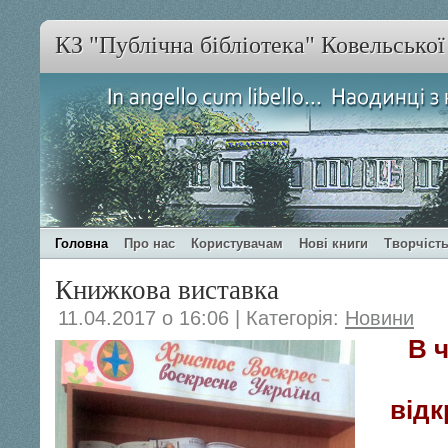
КЗ "Публічна бібліотека" Ковельсько
Головна
Про нас
Користувачам
Нові книги
Творчість
Книжкова виставка
11.04.2017 о 16:06 | Категорія:
Новини
В 
відк