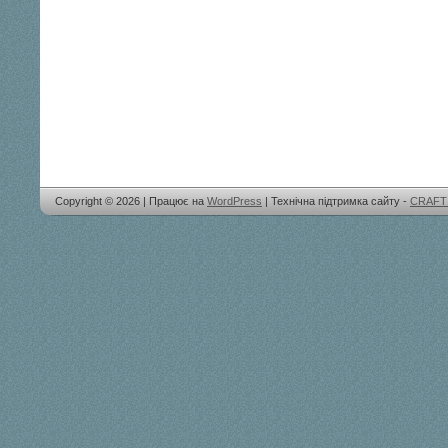
Copyright © 2026 | Працює на
WordPress
| Технічна підтримка сайту -
CRAFT 