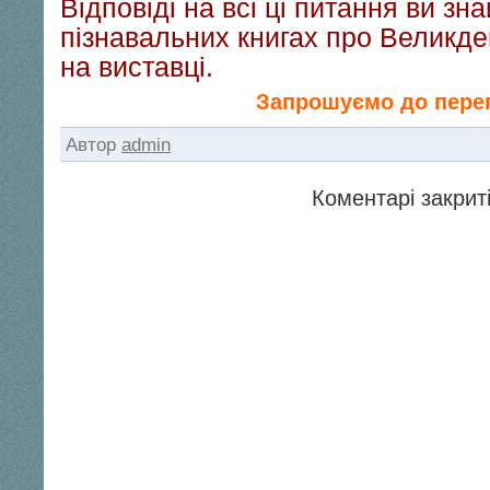
Відповіді на всі ці питання ви зн
пізнавальних книгах про Великден
на виставці.
Запрошуємо до пере
Автор
admin
Коментарі закриті