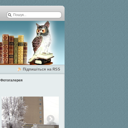
Підпишіться на RSS
Фотогалерея