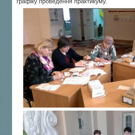
графіку проведення практикуму.