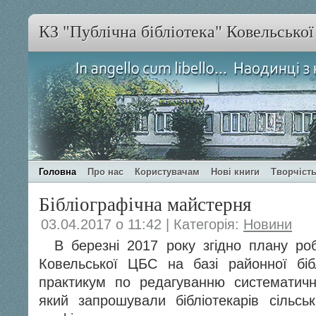
КЗ "Публічна бібліотека" Ковельсько
Головна
Про нас
Користувачам
Нові книги
Творчість
Бібліографічна майстерня
03.04.2017 о 11:42 | Категорія:
Новини
В березні 2017 року згідно плану роб
Ковельської ЦБС на базі районної біб
практикум по редагуванню систематичн
який запрошували бібліотекарів сільськи