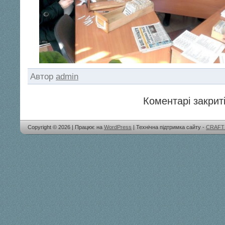
Автор
admin
Коментарі закриті
Copyright © 2026 | Працює на
WordPress
| Технічна підтримка сайту -
CRAFT 