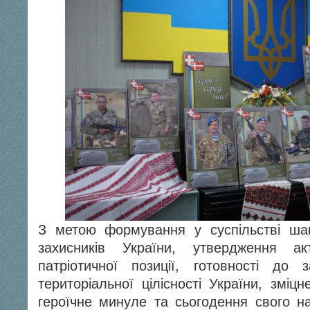
З метою формування у суспільстві ша
захисників України, утвердження ак
патріотичної позиції, готовності до 
територіальної цілісності України, зміц
героїчне минуле та сьогодення свого 