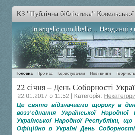
КЗ "Публічна бібліотека" Ковельсько
Головна
Про нас
Користувачам
Нові книги
Творчість
22 січня – День Соборності Укра
22.01.2017 о 11:52 | Категорія:
Некатегор
Це свято відзначаємо щороку в де
возз’єднання Української Народної 
Української Народної Республіки, що 
Офіційно в Україні День Соборності