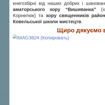
книгозбірні від наших добрих і шанов
аматорського хору “Вишиванка”
(ху
Корнелюк) та
хору священників райо
Ковельської школи мистецтв
.
Щиро дякуємо 