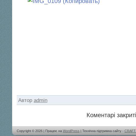
Автор
admin
Коментарі закриті
Copyright © 2026 | Працює на
WordPress
| Технічна підтримка сайту -
CRAFT 