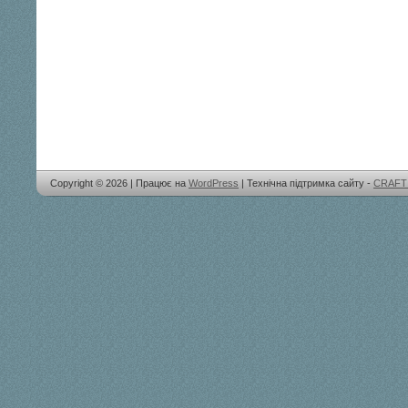
Copyright © 2026 | Працює на
WordPress
| Технічна підтримка сайту -
CRAFT 