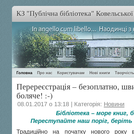
КЗ "Публічна бібліотека" Ковельсько
Головна
Про нас
Користувачам
Нові книги
Творчість
Перереєстрація – безоплатно, шв
боляче! :-)
08.01.2017 о 13:18 | Категорія:
Новини
Бібліотека – море книг, б
Переступайте наш поріг, беріть с
Традиційно на початку нового року в