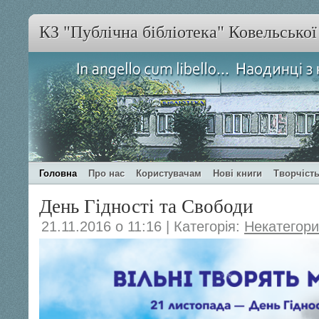
КЗ "Публічна бібліотека" Ковельсько
Головна
Про нас
Користувачам
Нові книги
Творчість
День Гідності та Свободи
21.11.2016 о 11:16 | Категорія:
Некатегор