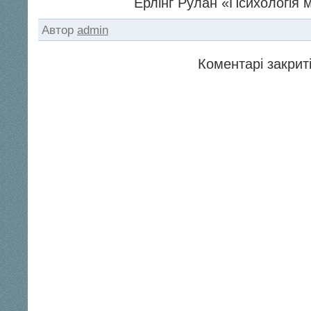
Ерлінг Рулан «Психологія м
Автор
admin
Коментарі закриті