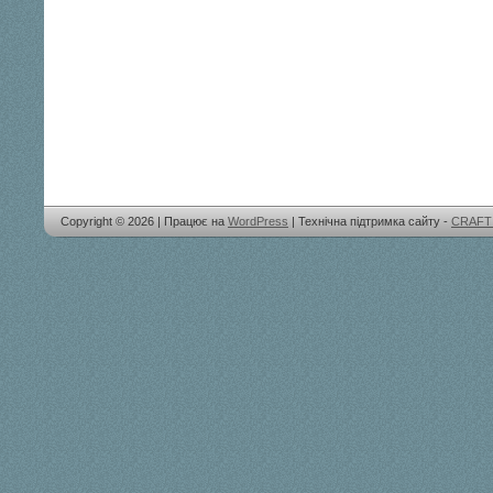
Copyright © 2026 | Працює на
WordPress
| Технічна підтримка сайту -
CRAFT 