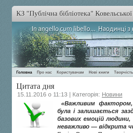
КЗ "Публічна бібліотека" Ковельсько
Головна
Про нас
Користувачам
Нові книги
Творчість
Цитата дня
15.11.2016 о 11:13 | Категорія:
Новини
«Важливим фактором
була і залишається зазд
базових емоцій людини,
неважливо — відкрита ч