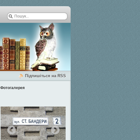
Підпишіться на RSS
Фотогалерея