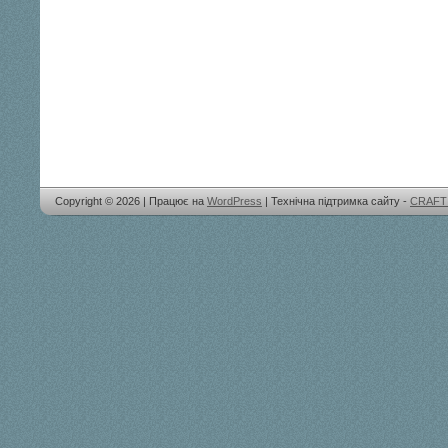
Copyright © 2026 | Працює на
WordPress
| Технічна підтримка сайту -
CRAFT 