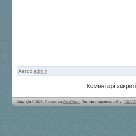
Автор
admin
Коментарі закриті
Copyright © 2026 | Працює на
WordPress
| Технічна підтримка сайту -
CRAFT 