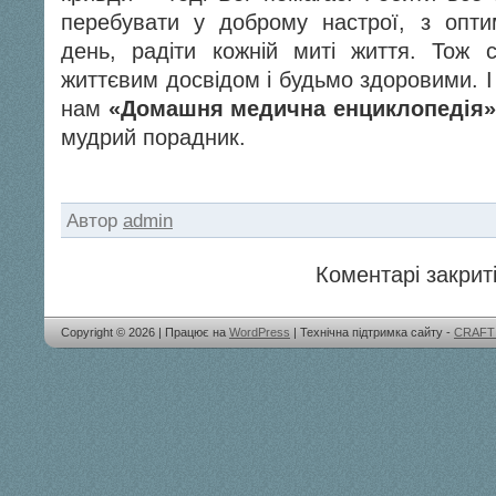
перебувати у доброму настрої, з опти
день, радіти кожній миті життя. Тож 
життєвим досвідом і будьмо здоровими. 
нам
«Домашня медична енциклопедія»
мудрий порадник.
Автор
admin
Коментарі закриті
Copyright © 2026 | Працює на
WordPress
| Технічна підтримка сайту -
CRAFT 