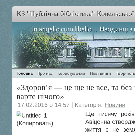
КЗ "Публічна бібліотека" Ковельсько
Головна
Про нас
Користувачам
Нові книги
Творчість
«Здоров’я — це ще не все, та без 
варте нічого»
17.02.2016 о 14:57 | Категорія:
Новини
Ще тисячу рокі
Авіценна ствердж
життя є не зем