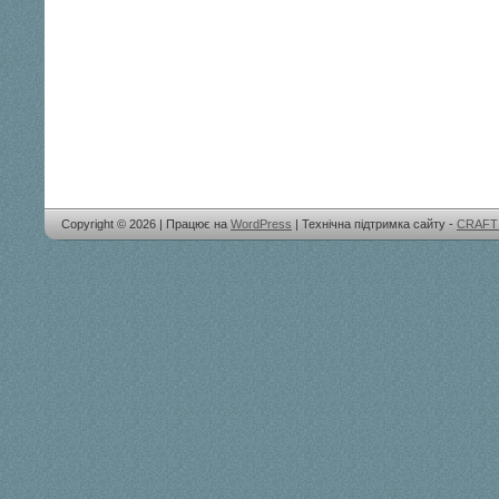
Copyright © 2026 | Працює на
WordPress
| Технічна підтримка сайту -
CRAFT 