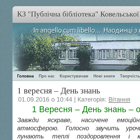
КЗ "Публічна бібліотека" Ковельсько
Головна
Про нас
Користувачам
Нові книги
Творчість
1 вересня – День знань
01.09.2016 о 10:44 | Категорія:
Вітання
1 Вересня – День знань – 
Завжди яскраве, насичене емоці
атмосферою. Голосно звучить урочи
лунають теплі поздоровлення i к