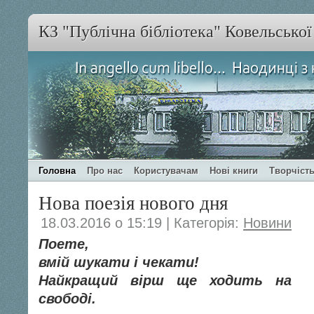
КЗ "Публічна бібліотека" Ковельсько
Головна
Про нас
Користувачам
Нові книги
Творчість
Нова поезія нового дня
18.03.2016 о 15:19 | Категорія:
Новини
Поете,
вмій шукати і чекати!
Найкращий вірш ще ходить на
свободі.