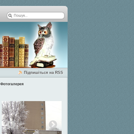
Підпишіться на RSS
Фотогалерея