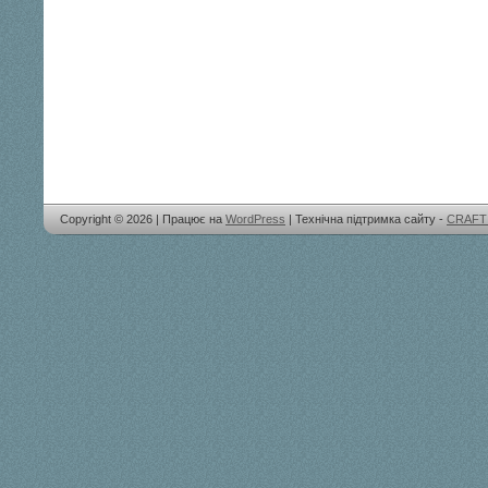
Copyright © 2026 | Працює на
WordPress
| Технічна підтримка сайту -
CRAFT 