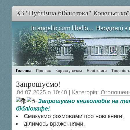
КЗ "Публічна бібліотека" Ковельсько
Головна
Про нас
Користувачам
Нові книги
Творчість
Запрошуємо!
04.07.2025 о 10:40 | Категорія:
Оголошен
Запрошуємо книголюбів на теп
бібліокафе!
Смакуємо розмовами про нові книги,
ділимось враженнями,