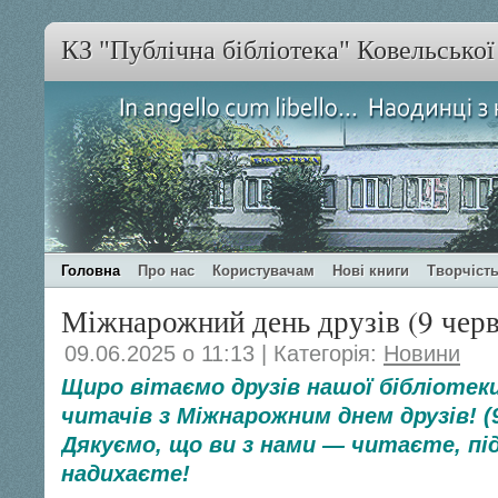
КЗ "Публічна бібліотека" Ковельсько
Головна
Про нас
Користувачам
Нові книги
Творчість
Міжнарожний день друзів (9 черв
09.06.2025 о 11:13 | Категорія:
Новини
Щиро вітаємо друзів нашої бібліотек
читачів з Міжнарожним днем друзів! (
Дякуємо, що ви з нами — читаєте, п
надихаєте!